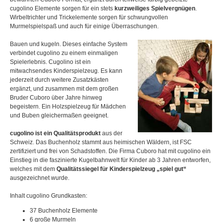
cugolino Elemente sorgen für ein stets
kurzweiliges Spielvergnügen
.
Wirbeltrichter und Trickelemente sorgen für schwungvollen
Murmelspielspaß und auch für einige Überraschungen.
Bauen und kugeln. Dieses einfache System
verbindet cugolino zu einem einmaligen
Spielerlebnis. Cugolino ist ein
mitwachsendes Kinderspielzeug. Es kann
jederzeit durch weitere Zusatzkästen
ergänzt, und zusammen mit dem großen
Bruder Cuboro über Jahre hinweg
begeistern. Ein Holzspielzeug für Mädchen
und Buben gleichermaßen geeignet.
cugolino ist ein Qualitätsprodukt
aus der
Schweiz. Das Buchenholz stammt aus heimischen Wäldern, ist FSC
zertifiziert und frei von Schadstoffen. Die Firma Cuboro hat mit cugolino ein
Einstieg in die faszinierte Kugelbahnwelt für Kinder ab 3 Jahren entworfen,
welches mit dem
Qualitätssiegel für Kinderspielzeug „spiel gut“
ausgezeichnet wurde.
Inhalt cugolino Grundkasten:
37 Buchenholz Elemente
6 große Murmeln