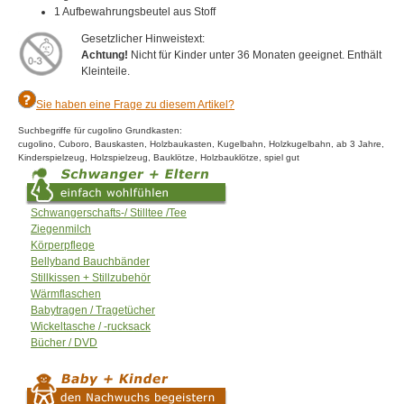
1 Aufbewahrungsbeutel aus Stoff
Gesetzlicher Hinweistext:
Achtung!
Nicht für Kinder unter 36 Monaten geeignet. Enthält
Kleinteile.
Sie haben eine Frage zu diesem Artikel?
Suchbegriffe für cugolino Grundkasten:
cugolino, Cuboro, Bauskasten, Holzbaukasten, Kugelbahn, Holzkugelbahn, ab 3 Jahre,
Kinderspielzeug, Holzspielzeug, Bauklötze, Holzbauklötze, spiel gut
Schwangerschafts-/ Stilltee /Tee
Ziegenmilch
Körperpflege
Bellyband Bauchbänder
Stillkissen + Stillzubehör
Wärmflaschen
Babytragen / Tragetücher
Wickeltasche / -rucksack
Bücher / DVD