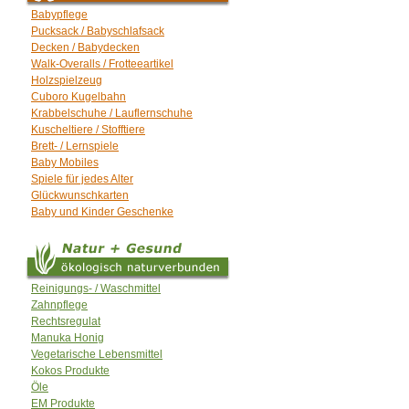
Babypflege
Pucksack / Babyschlafsack
Decken / Babydecken
Walk-Overalls / Frotteeartikel
Holzspielzeug
Cuboro Kugelbahn
Krabbelschuhe / Lauflernschuhe
Kuscheltiere / Stofftiere
Brett- / Lernspiele
Baby Mobiles
Spiele für jedes Alter
Glückwunschkarten
Baby und Kinder Geschenke
Reinigungs- / Waschmittel
Zahnpflege
Rechtsregulat
Manuka Honig
Vegetarische Lebensmittel
Kokos Produkte
Öle
EM Produkte