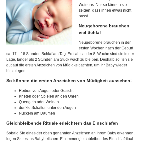
Weinens. Nur so können sie
zeigen, dass ihnen etwas nicht
passt.
Neugeborene brauchen
viel Schlaf
Neugeborene brauchen in den
ersten Wochen nach der Geburt
ca. 17 – 18 Stunden Schlaf am Tag. Erst ab ca. der 8. Woche sind sie in der
Lage, länger als 2 Stunden am Stück wach zu bleiben. Deshalb sollten sie
gut auf die ersten Anzeichen von Müdigkeit achten, um Ihr Baby wieder
hinzulegen.
So können die ersten Anzeichen von Müdigkeit aussehen:
Reiben von Augen oder Gesicht
Kneten oder Spielen an den Ohren
Quengeln oder Weinen
dunkle Schatten unter den Augen
Nuckeln am Daumen
Gleichbleibende Rituale erleichtern das Einschlafen
Sobald Sie eines der oben genannten Anzeichen an Ihrem Baby erkennen,
legen Sie es ins Babybettchen. Ein immer gleichbleibendes Einschlafritual