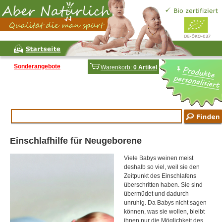
Sonderangebote
Warenkorb:
0 Artikel
Einschlafhilfe für Neugeborene
Viele Babys weinen meist
deshalb so viel, weil sie den
Zeitpunkt des Einschlafens
überschritten haben. Sie sind
übermüdet und dadurch
unruhig. Da Babys nicht sagen
können, was sie wollen, bleibt
ihnen nur die Möglichkeit des