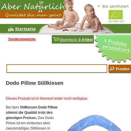
Sonderangebote
Warenkorb:
0 Artikel
Dodo Pillow Stillkissen
Dieses Produkt ist im Moment leider nicht verfügbar.
Bei dem
Stillkissen Dodo Pillow
stimmt die Qualität trotz des
günstigen Preises.
Das Dodo
Pillow ist ein einfaches aber
zweckmäßiges Stillkissen in