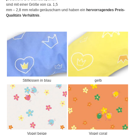
sind mit einer Größe von ca. 1,5
mm – 2,8 mm relativ geräuscharn und haben ein
hervorragendes Preis-
Qualitäts Verhältnis
.
Stillkissen in blau
gelb
Vogel beige
Vogel coral