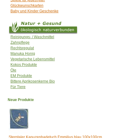
Glückwunschkarten
Baby und Kinder Geschenke
Reinigungs- / Waschmittel
Zahnpflege
Rechtsregulat
Manuka Honig
Vegetarische Lebensmittel
Kokos Produkte
Öle
EM Produkte
Bittere Aprikosenkerne Bio
Für Tiere
Neue Produkte
Sterntaler Kapuzenbadetuch Emmilius blau 100x100cm