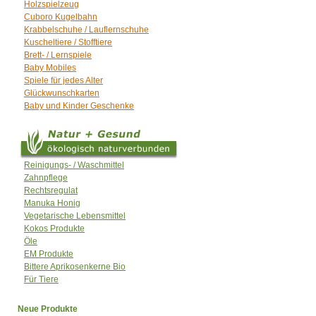
Holzspielzeug
Cuboro Kugelbahn
Krabbelschuhe / Lauflernschuhe
Kuscheltiere / Stofftiere
Brett- / Lernspiele
Baby Mobiles
Spiele für jedes Alter
Glückwunschkarten
Baby und Kinder Geschenke
Reinigungs- / Waschmittel
Zahnpflege
Rechtsregulat
Manuka Honig
Vegetarische Lebensmittel
Kokos Produkte
Öle
EM Produkte
Bittere Aprikosenkerne Bio
Für Tiere
Neue Produkte