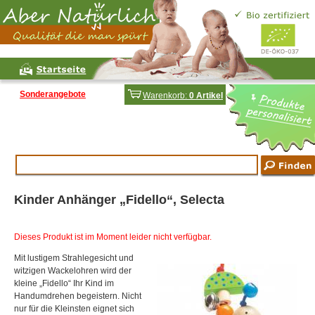
Sonderangebote
Warenkorb:
0 Artikel
Kinder Anhänger „Fidello“, Selecta
Dieses Produkt ist im Moment leider nicht verfügbar.
Mit lustigem Strahlegesicht und
witzigen Wackelohren wird der
kleine „Fidello“ Ihr Kind im
Handumdrehen begeistern. Nicht
nur für die Kleinsten eignet sich