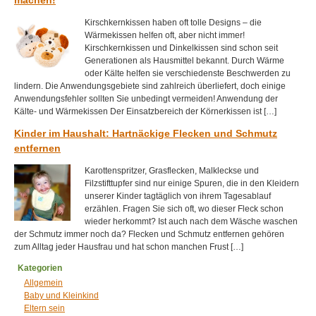
Kirschkernkissen haben oft tolle Designs – die
Wärmekissen helfen oft, aber nicht immer!
Kirschkernkissen und Dinkelkissen sind schon seit
Generationen als Hausmittel bekannt. Durch Wärme
oder Kälte helfen sie verschiedenste Beschwerden zu
lindern. Die Anwendungsgebiete sind zahlreich überliefert, doch einige
Anwendungsfehler sollten Sie unbedingt vermeiden! Anwendung der
Kälte- und Wärmekissen Der Einsatzbereich der Körnerkissen ist […]
Kinder im Haushalt: Hartnäckige Flecken und Schmutz
entfernen
Karottenspritzer, Grasflecken, Malkleckse und
Filzstifttupfer sind nur einige Spuren, die in den Kleidern
unserer Kinder tagtäglich von ihrem Tagesablauf
erzählen. Fragen Sie sich oft, wo dieser Fleck schon
wieder herkommt? Ist auch nach dem Wäsche waschen
der Schmutz immer noch da? Flecken und Schmutz entfernen gehören
zum Alltag jeder Hausfrau und hat schon manchen Frust […]
Kategorien
Allgemein
Baby und Kleinkind
Eltern sein