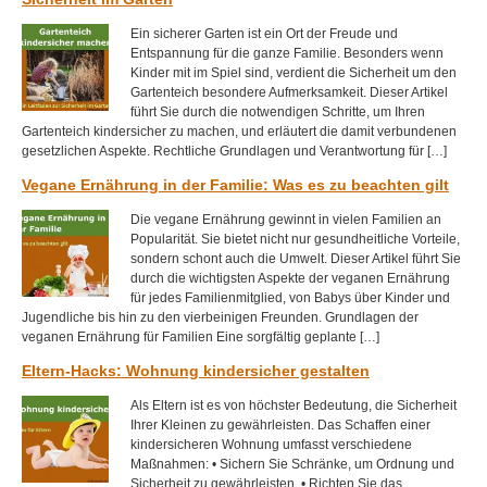
Ein sicherer Garten ist ein Ort der Freude und
Entspannung für die ganze Familie. Besonders wenn
Kinder mit im Spiel sind, verdient die Sicherheit um den
Gartenteich besondere Aufmerksamkeit. Dieser Artikel
führt Sie durch die notwendigen Schritte, um Ihren
Gartenteich kindersicher zu machen, und erläutert die damit verbundenen
gesetzlichen Aspekte. Rechtliche Grundlagen und Verantwortung für […]
Vegane Ernährung in der Familie: Was es zu beachten gilt
Die vegane Ernährung gewinnt in vielen Familien an
Popularität. Sie bietet nicht nur gesundheitliche Vorteile,
sondern schont auch die Umwelt. Dieser Artikel führt Sie
durch die wichtigsten Aspekte der veganen Ernährung
für jedes Familienmitglied, von Babys über Kinder und
Jugendliche bis hin zu den vierbeinigen Freunden. Grundlagen der
veganen Ernährung für Familien Eine sorgfältig geplante […]
Eltern-Hacks: Wohnung kindersicher gestalten
Als Eltern ist es von höchster Bedeutung, die Sicherheit
Ihrer Kleinen zu gewährleisten. Das Schaffen einer
kindersicheren Wohnung umfasst verschiedene
Maßnahmen: • Sichern Sie Schränke, um Ordnung und
Sicherheit zu gewährleisten. • Richten Sie das