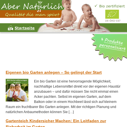
Eigenen bio Garten anlegen – So gelingt der Start
Ein bio Garten ist eine hervorragende Möglichkeit,
nachhaltige Lebensmittel direkt vor der eigenen Haustür
anzubauen – und dafür müssen Sie nicht einmal einen
Acker pachten. Selbst im eigenen Garten, auf dem
Balkon oder in einem Hochbeet lässt sich auf kleinem
Raum ein fruchtbarer Bio Garten anlegen. Mit der richtigen Planung und
natürlichen Anbaumethoden können Sie […]
Gartenteich Kindersicher Machen: Ein Leitfaden zur
Sicherheit im Garten