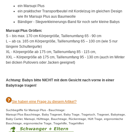
ein Marsupi Plus
ein praktischer Transportbeutel mit Kordelzug im gleichen Design
wie Ihr Marsupi Plus aus Baumwolle
Bändiger - Stegverkleinerungs-Band für noch sehr kleine Babys
Marsupi Plus Größen:
S – bis max. 170 cm Körpergröße, Taillenumfang 65 - 90 cm
L – ab ca. 165 cm Körpergröße, Taillenumfang 65 – 100 cm (wie S nur
längere Schultergurte)
XL - Körpergröße ab 175 cm, Taillenumfang 85 - 115 cm,
XXL – Körpergröße ab 175 cm, Taillenumfang 95 - 130 cm (auch im Winter
bei dicken Pullovers oder Jacken geeignet)
Achtung: Babys bitte NICHT mit dem Gesicht nach vorne in einer
Babytrage tragen!
Sie haben eine Frage zu diesem Artikel?
Suchbegriffe für Marsupi Plus - Bauchtrage:
Marsupi Plus Bauchtrage, Baby Trageset, Baby Trage, Tragetuch, Trageset, Babytrage,
Baby Carrier, Marsupi, Hüfttrage, Bauchtrage, Rückentrage, Hüft Trage, ergonomische
Bauchtrage, ergonomische Trage, Tragehilfe, Tragehilfen