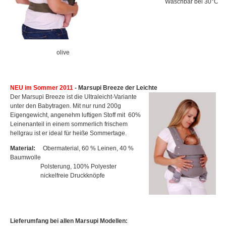
Waschbar bei 30°C
olive
NEU im Sommer 2011
- Marsupi Breeze der Leichte
Der Marsupi Breeze ist die Ultraleicht-Variante
unter den Babytragen. Mit nur rund 200g
Eigengewicht, angenehm luftigen Stoff mit 60%
Leinenanteil in einem sommerlich frischem
hellgrau ist er ideal für heiße Sommertage.
Material:
Obermaterial, 60 % Leinen, 40 %
Baumwolle
Polsterung, 100% Polyester
nickelfreie Druckknöpfe
Lieferumfang bei allen Marsupi Modellen: