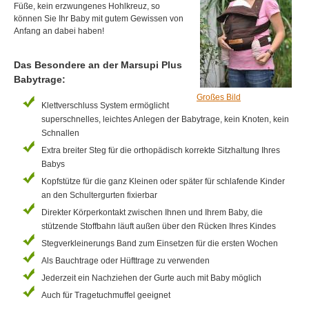
Füße, kein erzwungenes Hohlkreuz, so
können Sie Ihr Baby mit gutem Gewissen von
Anfang an dabei haben!
Das Besondere an der Marsupi Plus
Babytrage:
Großes Bild
Klettverschluss System ermöglicht
superschnelles, leichtes Anlegen der Babytrage, kein Knoten, kein
Schnallen
Extra breiter Steg für die orthopädisch korrekte Sitzhaltung Ihres
Babys
Kopfstütze für die ganz Kleinen oder später für schlafende Kinder
an den Schultergurten fixierbar
Direkter Körperkontakt zwischen Ihnen und Ihrem Baby, die
stützende Stoffbahn läuft außen über den Rücken Ihres Kindes
Stegverkleinerungs Band zum Einsetzen für die ersten Wochen
Als Bauchtrage oder Hüfttrage zu verwenden
Jederzeit ein Nachziehen der Gurte auch mit Baby möglich
Auch für Tragetuchmuffel geeignet