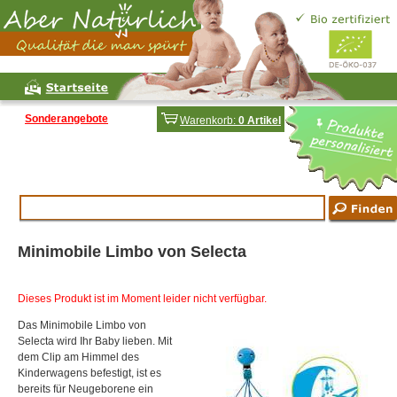
Sonderangebote
Warenkorb:
0 Artikel
Minimobile Limbo von Selecta
Dieses Produkt ist im Moment leider nicht verfügbar.
Das Minimobile Limbo von
Selecta wird Ihr Baby lieben. Mit
dem Clip am Himmel des
Kinderwagens befestigt, ist es
bereits für Neugeborene ein