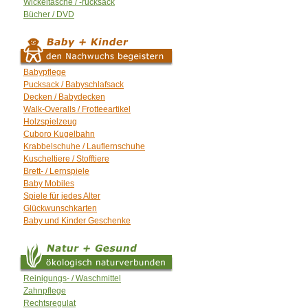
Wickeltasche / -rucksack
Bücher / DVD
Babypflege
Pucksack / Babyschlafsack
Decken / Babydecken
Walk-Overalls / Frotteeartikel
Holzspielzeug
Cuboro Kugelbahn
Krabbelschuhe / Lauflernschuhe
Kuscheltiere / Stofftiere
Brett- / Lernspiele
Baby Mobiles
Spiele für jedes Alter
Glückwunschkarten
Baby und Kinder Geschenke
Reinigungs- / Waschmittel
Zahnpflege
Rechtsregulat