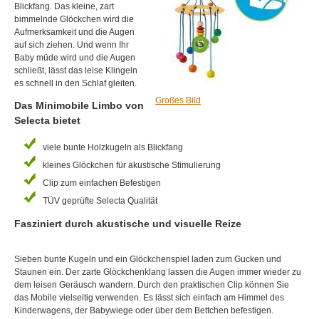
Blickfang. Das kleine, zart
bimmelnde Glöckchen wird die
Aufmerksamkeit und die Augen
auf sich ziehen. Und wenn Ihr
Baby müde wird und die Augen
schließt, lässt das leise Klingeln
es schnell in den Schlaf gleiten.
Großes Bild
Das Minimobile Limbo von
Selecta bietet
viele bunte Holzkugeln als Blickfang
kleines Glöckchen für akustische Stimulierung
Clip zum einfachen Befestigen
TÜV geprüfte Selecta Qualität
Fasziniert durch akustische und visuelle Reize
Sieben bunte Kugeln und ein Glöckchenspiel laden zum Gucken und
Staunen ein. Der zarte Glöckchenklang lassen die Augen immer wieder zu
dem leisen Geräusch wandern. Durch den praktischen Clip können Sie
das Mobile vielseitig verwenden. Es lässt sich einfach am Himmel des
Kinderwagens, der Babywiege oder über dem Bettchen befestigen.