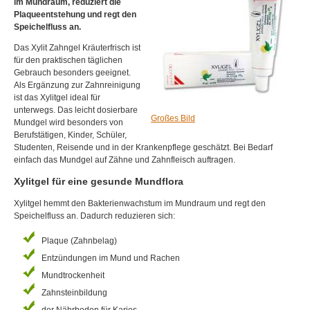
im Mundraum, reduziert die
Plaqueentstehung und regt den
Speichelfluss an.
Das Xylit Zahngel Kräuterfrisch ist
für den praktischen täglichen
Gebrauch besonders geeignet.
Als Ergänzung zur Zahnreinigung
ist das Xylitgel ideal für
unterwegs. Das leicht dosierbare
Großes Bild
Mundgel wird besonders von
Berufstätigen, Kinder, Schüler,
Studenten, Reisende und in der Krankenpflege geschätzt. Bei Bedarf
einfach das Mundgel auf Zähne und Zahnfleisch auftragen.
Xylitgel für eine gesunde Mundflora
Xylitgel hemmt den Bakterienwachstum im Mundraum und regt den
Speichelfluss an.
Dadurch reduzieren sich:
Plaque (Zahnbelag)
Entzündungen im Mund und Rachen
Mundtrockenheit
Zahnsteinbildung