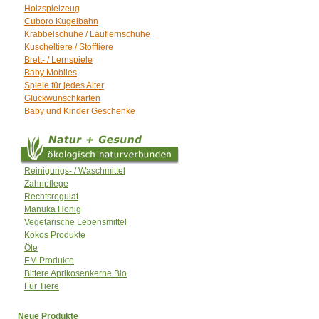
Holzspielzeug
Cuboro Kugelbahn
Krabbelschuhe / Lauflernschuhe
Kuscheltiere / Stofftiere
Brett- / Lernspiele
Baby Mobiles
Spiele für jedes Alter
Glückwunschkarten
Baby und Kinder Geschenke
Reinigungs- / Waschmittel
Zahnpflege
Rechtsregulat
Manuka Honig
Vegetarische Lebensmittel
Kokos Produkte
Öle
EM Produkte
Bittere Aprikosenkerne Bio
Für Tiere
Neue Produkte