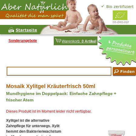
Sonderangebote
Warenkorb:
0 Artikel
Mosaik Xylitgel Kräuterfrisch 50ml
Mundhygiene im Doppelpack: Einfache Zahnpflege +
frischer Atem
Dieses Produkt ist im Moment leider nicht verfügbar.
Xylitgel ist die alternative
Zahnpflege für unterwegs. Xylit
hemmt den Bakterienwachstum