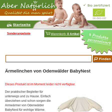
Sonderangebote
Warenkorb:
0 Artikel
Ärmelinchen von Odenwälder BabyNest
Dieses Produkt ist im Moment leider nicht verfügbar.
Der praktischer Begleiter für
unterwegs und zu Hause. Einfach
überziehen und schon sorgen die
Armwärmer von Odenwälder
BabyNest für wohlige Wärme.