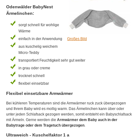
Odenwälder BabyNest
Ärmelinchen:
sorgt schnell für wohlige
Wärme
einfach in der Anwendung
Großes Bild
aus kuschelig weichem
Micro-Teddy
transportiert Feuchtigkeit sehr gut weiter
in grau oder creme
trocknet schnell
flexibel einsetzbar
Flexibel einsetzbare Armwärmer
Bei kühleren Temperaturen sind die Armwärmer ruck zuck übergezogen
und Ihrem Baby wird es mollig warm. Das Ärmelinchen kann über oder
unter jeden Schlafsack gezogen werden, somit entsteht ein Babyschlafsack
mit Ärmeln. Gerne werden die
Armwärmer dem Baby auch in der
Babytrage oder dem Tragetuch übergezogen
.
Ultraweich - Kuschelfaktor 1 a