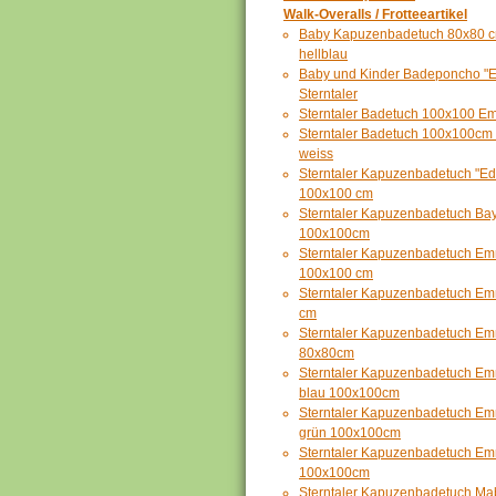
Walk-Overalls / Frotteeartikel
Baby Kapuzenbadetuch 80x80 cm
hellblau
Baby und Kinder Badeponcho "
Sterntaler
Sterntaler Badetuch 100x100 E
Sterntaler Badetuch 100x100cm
weiss
Sterntaler Kapuzenbadetuch "E
100x100 cm
Sterntaler Kapuzenbadetuch Bay
100x100cm
Sterntaler Kapuzenbadetuch Em
100x100 cm
Sterntaler Kapuzenbadetuch Em
cm
Sterntaler Kapuzenbadetuch Emm
80x80cm
Sterntaler Kapuzenbadetuch Em
blau 100x100cm
Sterntaler Kapuzenbadetuch Em
grün 100x100cm
Sterntaler Kapuzenbadetuch Emm
100x100cm
Sterntaler Kapuzenbadetuch Ma