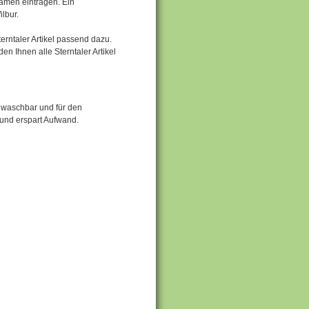
amen eintragen. Ein
lbur.
erntaler Artikel passend dazu.
en Ihnen alle Sterntaler Artikel
 waschbar und für den
und erspart Aufwand.