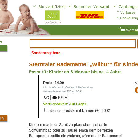
Waren
Sonderangebote
Sterntaler Bademantel „Wilbur“ für Kinde
Passt für Kinder ab 8 Monate bis ca. 4 Jahre
Preis: 34.90
M
inkl. MwSt zzgl.
Versand / Lieferzeiten
Versandkostenfrei DE ab 80 €
Gr:
Verfügbarkeit: Auf Lager.
dieses Produkt mit Namen (+6,90 €)
Kindern macht es Spaß zu planschen, sei es im
Schwimmbad oder zu Hause. Nach dem perfekten
Badegenuss sollte ein weicher, wärmender Bademantel