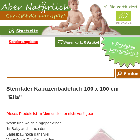
Sonderangebote
Warenkorb:
0 Artikel
Sterntaler Kapuzenbadetuch 100 x 100 cm
"Ella"
Dieses Produkt ist im Moment leider nicht verfügbar.
Warm und weich eingepackt hat
Ihr Baby auch nach dem
Badespaß noch ganz viel