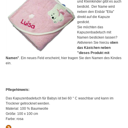
und Kleinkinder gibt es auch
bestickt. Der Name wird
neben den Eisbär "Ella"
direkt auf die Kapuze
gestickt.
Sie möchten das
Kapuzenbadetuch mit
Namen besticken lassen?
Aktivieren Sie hierzu
oben
das Kästchen neben
"dieses Produkt mit
Namen"
. Ein neues Feld erscheint, hier tragen Sie den Namen des Kindes
ein.
Pflegehinweis:
Das Kapuzenbadetuch für Babys ist bei 60 ° C waschbar und kann im
Trockner getrocknet werden.
Material: 100 % Baumwolle
Größe: 100 x 100 cm
Farbe: rosa