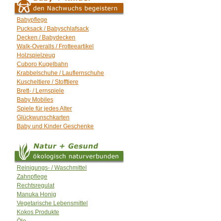
Babypflege
Pucksack / Babyschlafsack
Decken / Babydecken
Walk-Overalls / Frotteeartikel
Holzspielzeug
Cuboro Kugelbahn
Krabbelschuhe / Lauflernschuhe
Kuscheltiere / Stofftiere
Brett- / Lernspiele
Baby Mobiles
Spiele für jedes Alter
Glückwunschkarten
Baby und Kinder Geschenke
Reinigungs- / Waschmittel
Zahnpflege
Rechtsregulat
Manuka Honig
Vegetarische Lebensmittel
Kokos Produkte