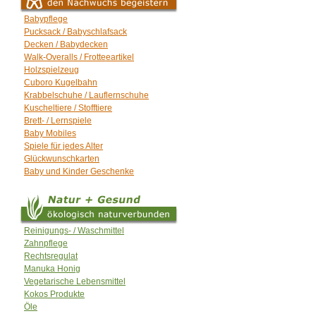
Babypflege
Pucksack / Babyschlafsack
Decken / Babydecken
Walk-Overalls / Frotteeartikel
Holzspielzeug
Cuboro Kugelbahn
Krabbelschuhe / Lauflernschuhe
Kuscheltiere / Stofftiere
Brett- / Lernspiele
Baby Mobiles
Spiele für jedes Alter
Glückwunschkarten
Baby und Kinder Geschenke
Reinigungs- / Waschmittel
Zahnpflege
Rechtsregulat
Manuka Honig
Vegetarische Lebensmittel
Kokos Produkte
Öle