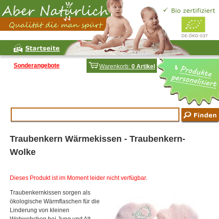
Sonderangebote
Warenkorb:
0 Artikel
Traubenkern Wärmekissen - Traubenkern-
Wolke
Dieses Produkt ist im Moment leider nicht verfügbar.
Traubenkernkissen sorgen als
ökologische Wärmflaschen für die
Linderung von kleinen