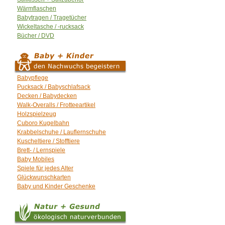
Wärmflaschen
Babytragen / Tragetücher
Wickeltasche / -rucksack
Bücher / DVD
Babypflege
Pucksack / Babyschlafsack
Decken / Babydecken
Walk-Overalls / Frotteeartikel
Holzspielzeug
Cuboro Kugelbahn
Krabbelschuhe / Lauflernschuhe
Kuscheltiere / Stofftiere
Brett- / Lernspiele
Baby Mobiles
Spiele für jedes Alter
Glückwunschkarten
Baby und Kinder Geschenke