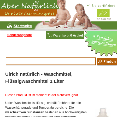
Sonderangebote
Warenkorb:
0 Artikel
Ulrich natürlich - Waschmittel,
Flüssigwaschmittel 1 Liter
Dieses Produkt ist im Moment leider nicht verfügbar.
Ulrich Waschmittel ist flüssig, enthält Enthärter für alle
Wasserhärtegrade und Temperaturbereiche. Die
waschaktiven Substanzen
bestehen aus hochwertigsten