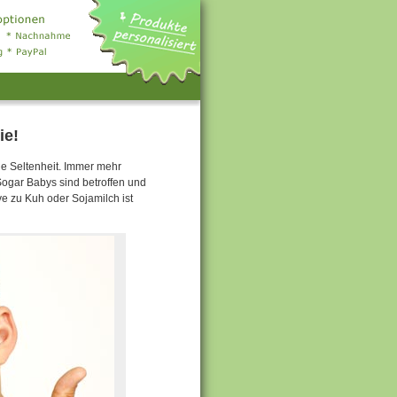
ie!
ne Seltenheit. Immer mehr
Sogar Babys sind betroffen und
ve zu Kuh oder Sojamilch ist