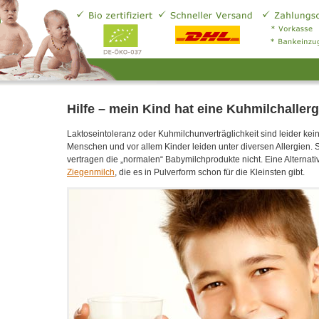
Hilfe – mein Kind hat eine Kuhmilchallerg
Laktoseintoleranz oder Kuhmilchunverträglichkeit sind leider kei
Menschen und vor allem Kinder leiden unter diversen Allergien. 
vertragen die „normalen“ Babymilchprodukte nicht. Eine Alternati
Ziegenmilch
, die es in Pulverform schon für die Kleinsten gibt.