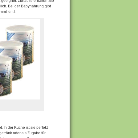
t geeignet. Zuhause erhalten Sie
ilch. Bei der Babynahrung gibt
mmt sind.
 In der Küche ist sie perfekt
etränk oder als Zugabe für